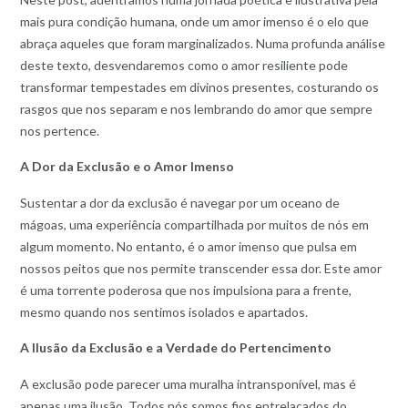
mais pura condição humana, onde um amor imenso é o elo que
abraça aqueles que foram marginalizados. Numa profunda análise
deste texto, desvendaremos como o amor resiliente pode
transformar tempestades em divinos presentes, costurando os
rasgos que nos separam e nos lembrando do amor que sempre
nos pertence.
A Dor da Exclusão e o Amor Imenso
Sustentar a dor da exclusão é navegar por um oceano de
mágoas, uma experiência compartilhada por muitos de nós em
algum momento. No entanto, é o amor imenso que pulsa em
nossos peitos que nos permite transcender essa dor. Este amor
é uma torrente poderosa que nos impulsiona para a frente,
mesmo quando nos sentimos isolados e apartados.
A Ilusão da Exclusão e a Verdade do Pertencimento
A exclusão pode parecer uma muralha intransponível, mas é
apenas uma ilusão. Todos nós somos fios entrelaçados do