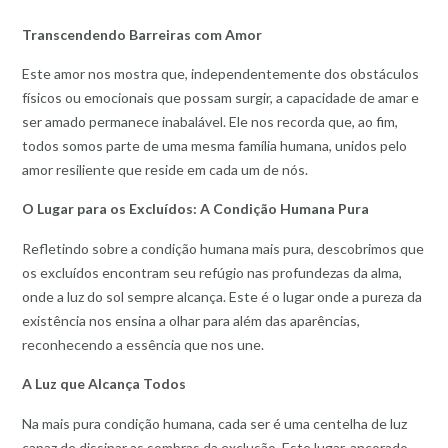
Transcendendo Barreiras com Amor
Este amor nos mostra que, independentemente dos obstáculos
físicos ou emocionais que possam surgir, a capacidade de amar e
ser amado permanece inabalável. Ele nos recorda que, ao fim,
todos somos parte de uma mesma família humana, unidos pelo
amor resiliente que reside em cada um de nós.
O Lugar para os Excluídos: A Condição Humana Pura
Refletindo sobre a condição humana mais pura, descobrimos que
os excluídos encontram seu refúgio nas profundezas da alma,
onde a luz do sol sempre alcança. Este é o lugar onde a pureza da
existência nos ensina a olhar para além das aparências,
reconhecendo a essência que nos une.
A Luz que Alcança Todos
Na mais pura condição humana, cada ser é uma centelha de luz
capaz de dissipar as sombras da exclusão. Este lugar, ancorado