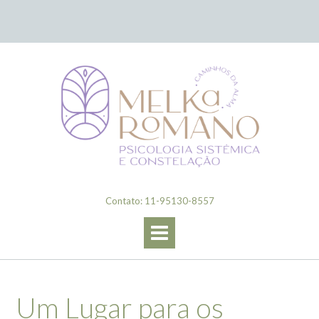
Skip
to
content
Contato: 11-95130-8557
Um Lugar para os