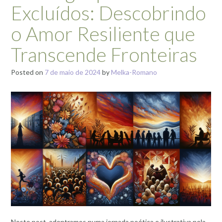
Excluídos: Descobrindo
o Amor Resiliente que
Transcende Fronteiras
Posted on
7 de maio de 2024
by
Melka-Romano
Neste post, adentramos numa jornada poética e ilustrativa pela